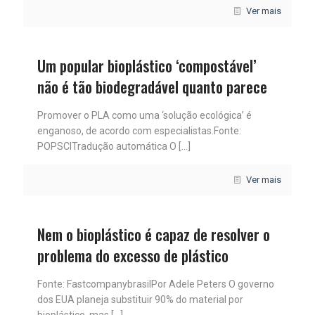
Ver mais
Um popular bioplástico ‘compostável’
não é tão biodegradável quanto parece
Promover o PLA como uma ‘solução ecológica’ é
enganoso, de acordo com especialistas.Fonte:
POPSCITradução automática O
[…]
Ver mais
Nem o bioplástico é capaz de resolver o
problema do excesso de plástico
Fonte: FastcompanybrasilPor Adele Peters O governo
dos EUA planeja substituir 90% do material por