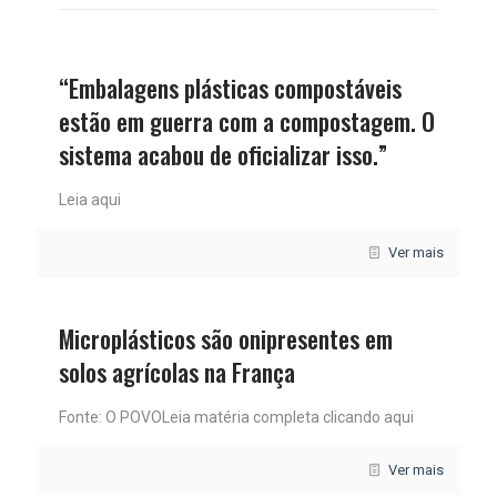
“Embalagens plásticas compostáveis
estão em guerra com a compostagem. O
sistema acabou de oficializar isso.”
Leia aqui
Ver mais
Microplásticos são onipresentes em
solos agrícolas na França
Fonte: O POVOLeia matéria completa clicando aqui
Ver mais