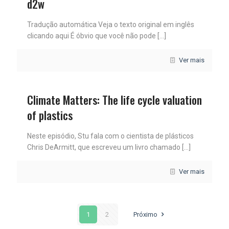
d2w
Tradução automática Veja o texto original em inglês
clicando aqui É óbvio que você não pode
[…]
Ver mais
Climate Matters: The life cycle valuation
of plastics
Neste episódio, Stu fala com o cientista de plásticos
Chris DeArmitt, que escreveu um livro chamado
[…]
Ver mais
1
2
Próximo