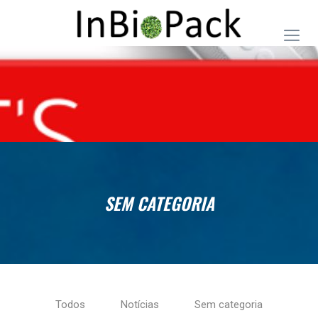
SEM CATEGORIA
Todos
Notícias
Sem categoria