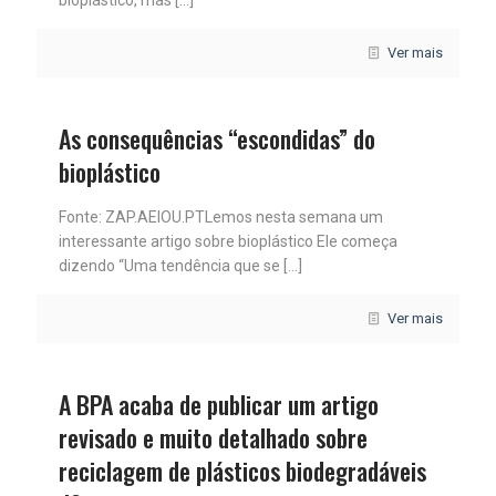
bioplástico, mas
[…]
Ver mais
As consequências “escondidas” do
bioplástico
Fonte: ZAP.AEIOU.PTLemos nesta semana um
interessante artigo sobre bioplástico Ele começa
dizendo “Uma tendência que se
[…]
Ver mais
A BPA acaba de publicar um artigo
revisado e muito detalhado sobre
reciclagem de plásticos biodegradáveis