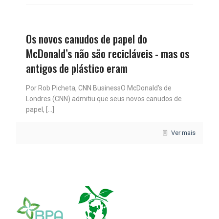
Os novos canudos de papel do
McDonald’s não são recicláveis ​​- mas os
antigos de plástico eram
Por Rob Picheta, CNN BusinessO McDonald’s de
Londres (CNN) admitiu que seus novos canudos de
papel,
[…]
Ver mais