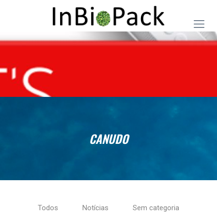
CANUDO
Todos
Notícias
Sem categoria