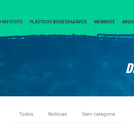
O INSTITUTO
PLÁSTICOS BIODEGRADÁVEIS
MEMBROS
ARQUI
D
Todos
Notícias
Sem categoria