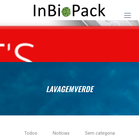
LAVAGEMVERDE
Todos
Notícias
Sem categoria