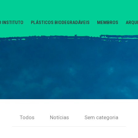
O INSTITUTO
PLÁSTICOS BIODEGRADÁVEIS
MEMBROS
ARQUI
Todos
Notícias
Sem categoria