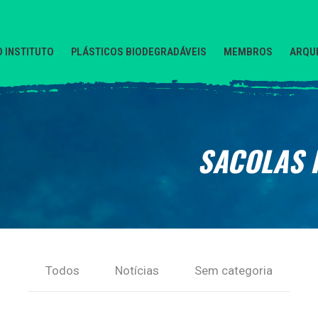
O INSTITUTO
PLÁSTICOS BIODEGRADÁVEIS
MEMBROS
ARQUI
SACOLAS 
Todos
Notícias
Sem categoria