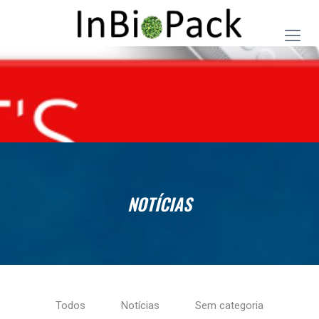
NOTÍCIAS
Todos
Notícias
Sem categoria