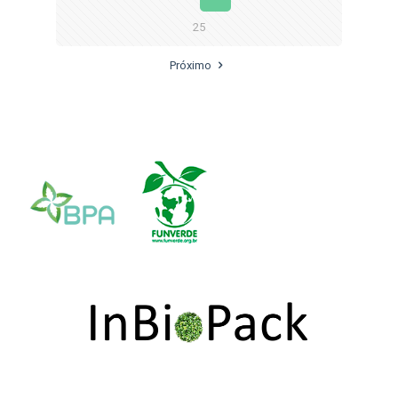
25
Próximo