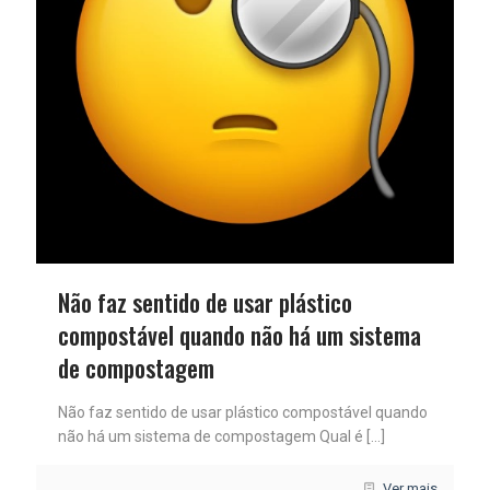
Não faz sentido de usar plástico
compostável quando não há um sistema
de compostagem
Não faz sentido de usar plástico compostável quando
não há um sistema de compostagem Qual é
[…]
Ver mais