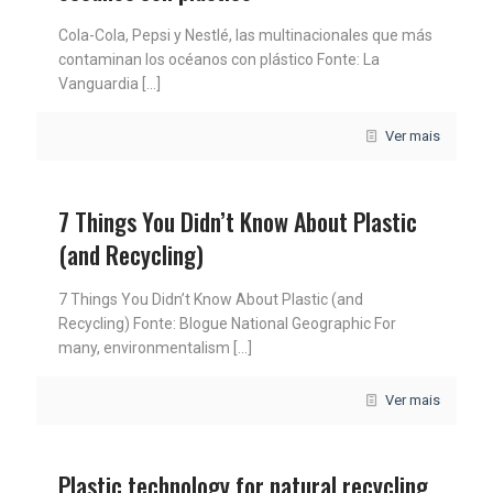
Cola-Cola, Pepsi y Nestlé, las multinacionales que más
contaminan los océanos con plástico Fonte: La
Vanguardia
[…]
Ver mais
7 Things You Didn’t Know About Plastic
(and Recycling)
7 Things You Didn’t Know About Plastic (and
Recycling) Fonte: Blogue National Geographic For
many, environmentalism
[…]
Ver mais
Plastic technology for natural recycling