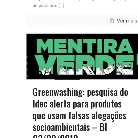
de plásticos
[…]
Ver mais
Greenwashing: pesquisa do
Idec alerta para produtos
que usam falsas alegações
socioambientais – BI