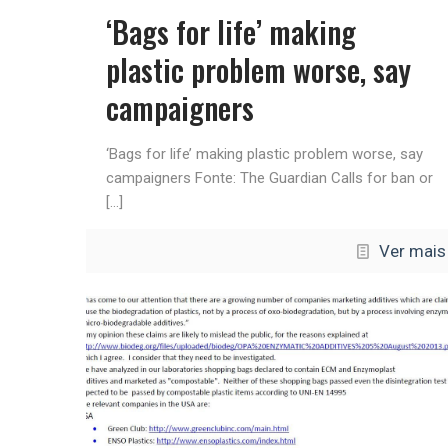
‘Bags for life’ making
plastic problem worse, say
campaigners
‘Bags for life’ making plastic problem worse, say
campaigners Fonte: The Guardian Calls for ban or
[…]
Ver mais