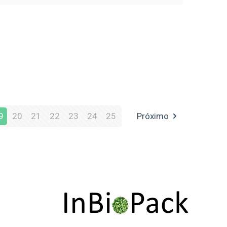
9
20
21
22
23
24
25
Próximo