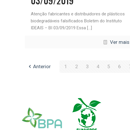
03/09/2019
Atenção fabricantes e distribuidores de plásticos
biodegradáveis falsificados Boletim do Instituto
IDEAIS – BI 03/09/2019 Essa
[…]
Ver mais
Anterior
1
2
3
4
5
6