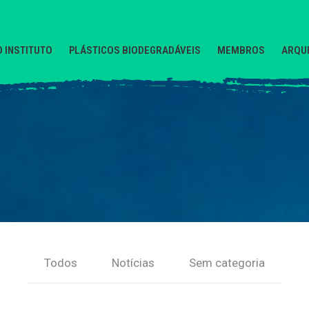
O INSTITUTO
PLÁSTICOS BIODEGRADÁVEIS
MEMBROS
ARQUI
Todos
Notícias
Sem categoria