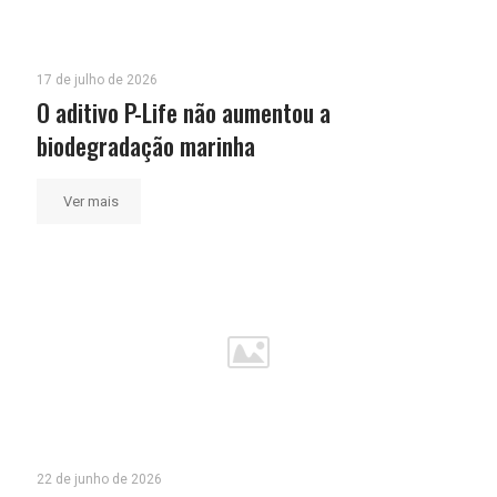
17 de julho de 2026
O aditivo P-Life não aumentou a
biodegradação marinha
Ver mais
22 de junho de 2026