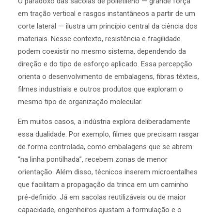
O paradoxo das sacolas de polietileno — grande força
em tração vertical e rasgos instantâneos a partir de um
corte lateral — ilustra um princípio central da ciência dos
materiais. Nesse contexto, resistência e fragilidade
podem coexistir no mesmo sistema, dependendo da
direção e do tipo de esforço aplicado. Essa percepção
orienta o desenvolvimento de embalagens, fibras têxteis,
filmes industriais e outros produtos que exploram o
mesmo tipo de organização molecular.
Em muitos casos, a indústria explora deliberadamente
essa dualidade. Por exemplo, filmes que precisam rasgar
de forma controlada, como embalagens que se abrem
“na linha pontilhada”, recebem zonas de menor
orientação. Além disso, técnicos inserem microentalhes
que facilitam a propagação da trinca em um caminho
pré-definido. Já em sacolas reutilizáveis ou de maior
capacidade, engenheiros ajustam a formulação e o