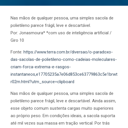
Nas mãos de qualquer pessoa, uma simples sacola de
polietileno parece frágil, leve e descartável.
Por: Jonasmoura* *com uso de inteligência artificial /
Giro 10
Fonte:
https://www.terra.com.br/diversao/o-paradoxo-
das-sacolas-de-polietileno-como-cadeias-moleculares-
criam-forca-extrema-e-rasgos-
instantaneos,e17705235a7e06d853ce63779863c5e1brwt
r02m.html?utm_source=clipboard
Nas mãos de qualquer pessoa, uma simples sacola de
polietileno parece frágil, leve e descartável. Ainda assim,
esse objeto comum sustenta cargas muito superiores
ao próprio peso. Em condições ideais, a sacola suporta
até mil vezes sua massa em tração vertical. Por trás