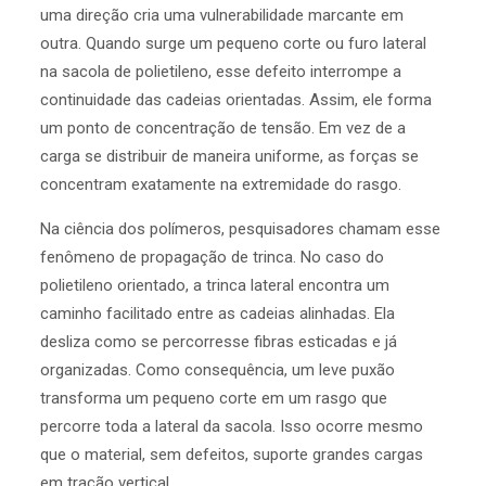
uma direção cria uma vulnerabilidade marcante em
outra. Quando surge um pequeno corte ou furo lateral
na sacola de polietileno, esse defeito interrompe a
continuidade das cadeias orientadas. Assim, ele forma
um ponto de concentração de tensão. Em vez de a
carga se distribuir de maneira uniforme, as forças se
concentram exatamente na extremidade do rasgo.
Na ciência dos polímeros, pesquisadores chamam esse
fenômeno de propagação de trinca. No caso do
polietileno orientado, a trinca lateral encontra um
caminho facilitado entre as cadeias alinhadas. Ela
desliza como se percorresse fibras esticadas e já
organizadas. Como consequência, um leve puxão
transforma um pequeno corte em um rasgo que
percorre toda a lateral da sacola. Isso ocorre mesmo
que o material, sem defeitos, suporte grandes cargas
em tração vertical.