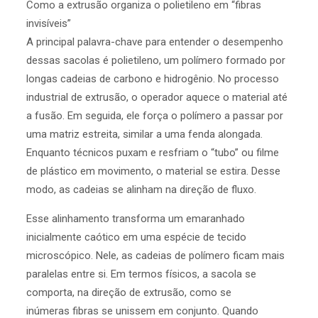
Como a extrusão organiza o polietileno em “fibras
invisíveis”
A principal palavra-chave para entender o desempenho
dessas sacolas é polietileno, um polímero formado por
longas cadeias de carbono e hidrogênio. No processo
industrial de extrusão, o operador aquece o material até
a fusão. Em seguida, ele força o polímero a passar por
uma matriz estreita, similar a uma fenda alongada.
Enquanto técnicos puxam e resfriam o “tubo” ou filme
de plástico em movimento, o material se estira. Desse
modo, as cadeias se alinham na direção de fluxo.
Esse alinhamento transforma um emaranhado
inicialmente caótico em uma espécie de tecido
microscópico. Nele, as cadeias de polímero ficam mais
paralelas entre si. Em termos físicos, a sacola se
comporta, na direção de extrusão, como se
inúmeras fibras se unissem em conjunto. Quando